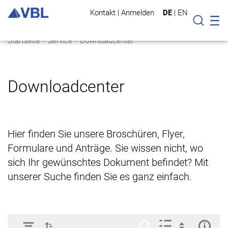
Kontakt
|
Anmelden
DE
|
EN
Mo
Suche
Startseite
Service
Downloadcenter
Downloadcenter
Hier finden Sie unsere Broschüren, Flyer,
Formulare und Anträge. Sie wissen nicht, wo
sich Ihr gewünschtes Dokument befindet? Mit
unserer Suche finden Sie es ganz einfach.