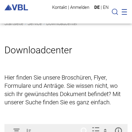
Kontakt
|
Anmelden
DE
|
EN
Mo
Suche
Startseite
Service
Downloadcenter
Downloadcenter
Hier finden Sie unsere Broschüren, Flyer,
Formulare und Anträge. Sie wissen nicht, wo
sich Ihr gewünschtes Dokument befindet? Mit
unserer Suche finden Sie es ganz einfach.