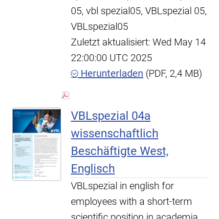
05, vbl spezial05, VBLspezial 05,
VBLspezial05
Zuletzt aktualisiert: Wed May 14
22:00:00 UTC 2025
Herunterladen
(PDF, 2,4 MB)
VBLspezial 04a
wissenschaftlich
Beschäftigte West,
Englisch
VBLspezial in english for
employees with a short-term
scientific position in academia