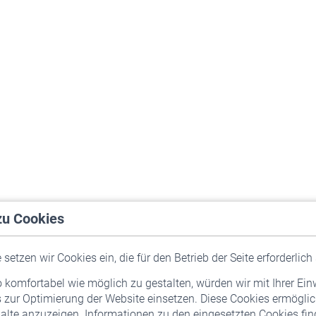
zu Cookies
setzen wir Cookies ein, die für den Betrieb der Seite erforderlich 
komfortabel wie möglich zu gestalten, würden wir mit Ihrer Ein
 zur Optimierung der Website einsetzen. Diese Cookies ermöglic
alte anzuzeigen. Informationen zu den eingesetzten Cookies find