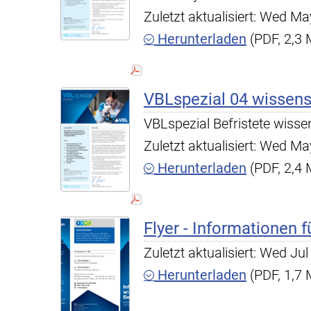
Zuletzt aktualisiert: Wed 
Herunterladen
(PDF, 2,3
VBLspezial 04 wissens
VBLspezial Befristete wiss
Zuletzt aktualisiert: Wed 
Herunterladen
(PDF, 2,4
Flyer - Informationen 
Zuletzt aktualisiert: Wed J
Herunterladen
(PDF, 1,7