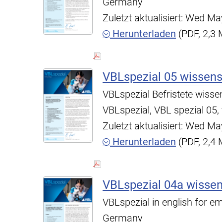
Germany
Zuletzt aktualisiert: Wed 
Herunterladen
(PDF, 2,3
VBLspezial 05 wissens
VBLspezial Befristete wisse
VBLspezial, VBL spezial 05,
Zuletzt aktualisiert: Wed 
Herunterladen
(PDF, 2,4
VBLspezial 04a wissen
VBLspezial in english for em
Germany