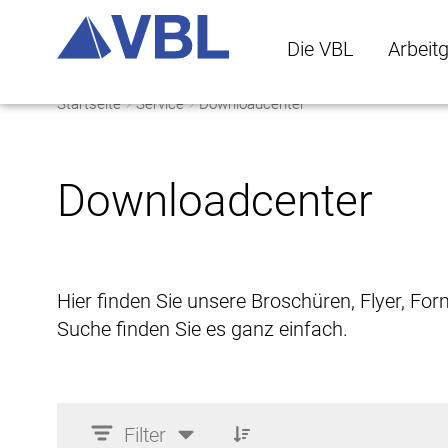
Die VBL
Arbeit
Startseite
Service
Downloadcenter
Die VBL Untermenü 
Arbeitge
Downloadcenter
Hier finden Sie unsere Broschüren, Flyer, Fo
Suche finden Sie es ganz einfach.
Filter