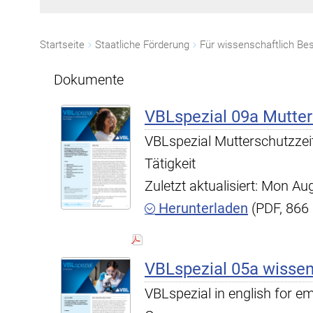
Startseite
Staatliche Förderung
Für wissenschaftlich Bes
Dokumente
VBLspezial 09a Mutter
VBLspezial Mutterschutzzeite
Tätigkeit
Zuletzt aktualisiert: Mon A
Herunterladen
(PDF, 866
VBLspezial 05a wissens
VBLspezial in english for em