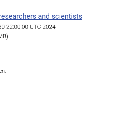
 researchers and scientists
l 30 22:00:00 UTC 2024
 MB)
en.