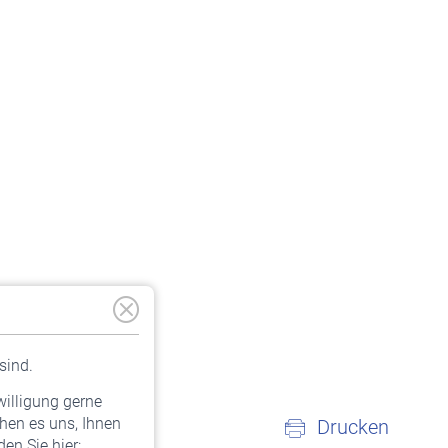
sind.
willigung gerne
hen es uns, Ihnen
Drucken
en Sie hier: