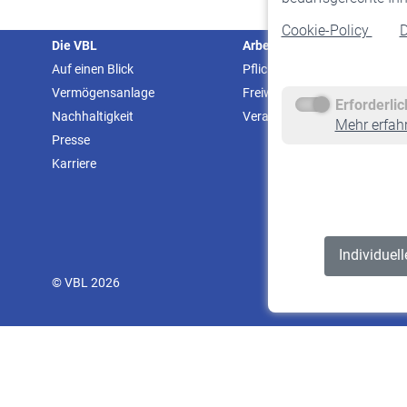
Cookie-Policy
D
Die VBL
Arbeitgeber
Auf einen Blick
Pflichtversicherung
Vermögensanlage
Freiwillige Versicherung
Erforderli
Nachhaltigkeit
Veranstaltungen
Mehr erfah
Presse
Karriere
Individuel
© VBL 2026