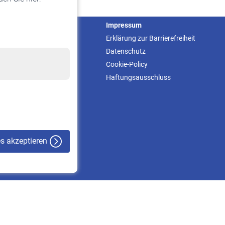
Service
Impressum
Informationen
Erklärung zur Barrierefreiheit
Kontakt & Beratung
Datenschutz
Downloadcenter
Cookie-Policy
Online-Rechner
Haftungsausschluss
VBLnewsletter
Kontakt
es akzeptieren