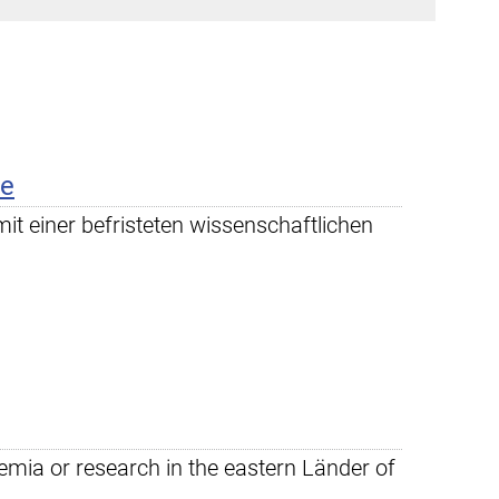
te
mit einer befristeten wissenschaftlichen
demia or research in the eastern Länder of