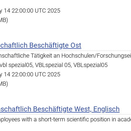
May 14 22:00:00 UTC 2025
 MB)
chaftlich Beschäftigte Ost
nschaftliche Tätigkeit an Hochschulen/Forschungsein
 vbl spezial05, VBLspezial 05, VBLspezial05
May 14 22:00:00 UTC 2025
 MB)
schaftlich Beschäftigte West, Englisch
ployees with a short-term scientific position in aca