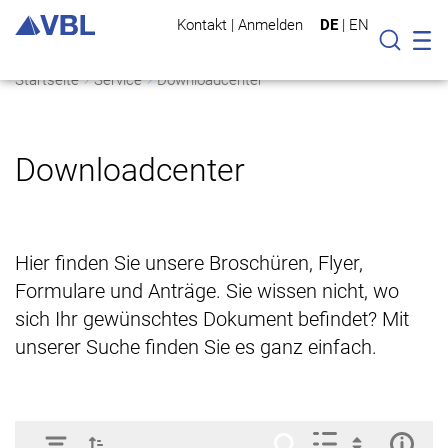
Kontakt
|
Anmelden
DE
|
EN
Mo
Suche
Startseite
Service
Downloadcenter
Downloadcenter
Hier finden Sie unsere Broschüren, Flyer,
Formulare und Anträge. Sie wissen nicht, wo
sich Ihr gewünschtes Dokument befindet? Mit
unserer Suche finden Sie es ganz einfach.