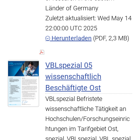
Länder of Germany
Zuletzt aktualisiert: Wed May 14
22:00:00 UTC 2025
Herunterladen
(PDF, 2,3 MB)
VBLspezial 05
wissenschaftlich
Beschäftigte Ost
VBLspezial Befristete
wissenschaftliche Tätigkeit an
Hochschulen/Forschungseinric
htungen im Tarifgebiet Ost,
spezial, VBLspezial, VBL spezial