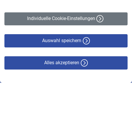
Impressum
Erklärung zur Barrierefreiheit
Individuelle Cookie-Einstellungen
Datenschutz
Cookie-Policy
Haftungsausschluss
Auswahl speichern
Alles akzeptieren
© VBL 2026