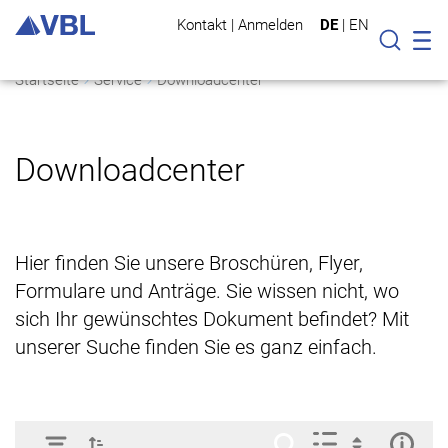
Kontakt
|
Anmelden
DE
|
EN
Mo
Suche
Startseite
Service
Downloadcenter
Downloadcenter
Hier finden Sie unsere Broschüren, Flyer,
Formulare und Anträge. Sie wissen nicht, wo
sich Ihr gewünschtes Dokument befindet? Mit
unserer Suche finden Sie es ganz einfach.