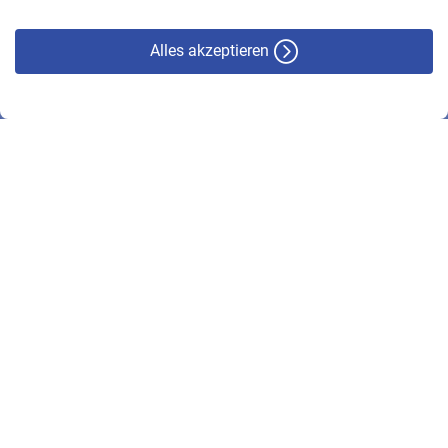
Alles akzeptieren
© VBL 2026