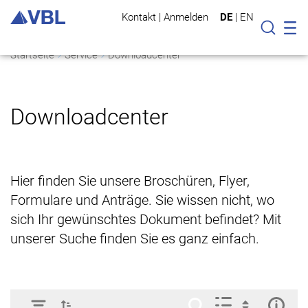
Kontakt
|
Anmelden
DE
|
EN
Mo
Suche
Startseite
Service
Downloadcenter
Downloadcenter
Hier finden Sie unsere Broschüren, Flyer,
Formulare und Anträge. Sie wissen nicht, wo
sich Ihr gewünschtes Dokument befindet? Mit
unserer Suche finden Sie es ganz einfach.