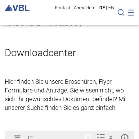
Kontakt
|
Anmelden
DE
|
EN
Mo
Suche
Startseite
Service
Downloadcenter
Downloadcenter
Hier finden Sie unsere Broschüren, Flyer,
Formulare und Anträge. Sie wissen nicht, wo
sich Ihr gewünschtes Dokument befindet? Mit
unserer Suche finden Sie es ganz einfach.