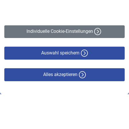
Kontakt
Impressum
Erklärung zur Barrierefreiheit
Individuelle Cookie-Einstellungen
Datenschutz
Cookie-Policy
Haftungsausschluss
Auswahl speichern
Alles akzeptieren
© VBL 2026