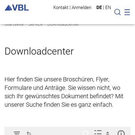
Kontakt
|
Anmelden
DE
|
EN
Mo
Suche
Startseite
Service
Downloadcenter
Downloadcenter
Hier finden Sie unsere Broschüren, Flyer,
Formulare und Anträge. Sie wissen nicht, wo
sich Ihr gewünschtes Dokument befindet? Mit
unserer Suche finden Sie es ganz einfach.