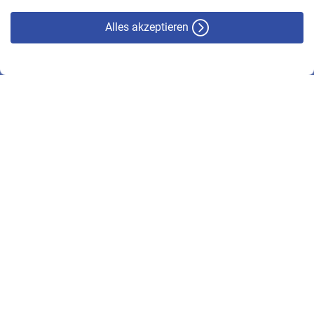
Alles akzeptieren
© VBL 2026