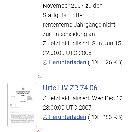
November 2007 zu den
Startgutschriften für
rentenferne Jahrgänge nicht
zur Entscheidung an
Zuletzt aktualisiert: Sun Jun 15
22:00:00 UTC 2008
Herunterladen
(PDF, 526 KB)
Urteil IV ZR 74 06
Zuletzt aktualisiert: Wed Dec 12
23:00:00 UTC 2007
Herunterladen
(PDF, 283 KB)