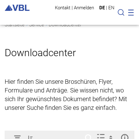
Kontakt
|
Anmelden
DE
|
EN
Mo
Suche
Startseite
Service
Downloadcenter
Downloadcenter
Hier finden Sie unsere Broschüren, Flyer,
Formulare und Anträge. Sie wissen nicht, wo
sich Ihr gewünschtes Dokument befindet? Mit
unserer Suche finden Sie es ganz einfach.