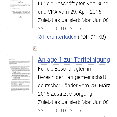
Für die Beschäftigten von Bund
und VKA vom 29. April 2016
Zuletzt aktualisiert: Mon Jun 06
22:00:00 UTC 2016
Herunterladen
(PDF, 91 KB)
Anlage 1 zur Tarifeinigung
Für die Beschäftigten im
Bereich der Tarifgemeinschaft
deutscher Länder vom 28. März
2015 Zusatzversorgung
Zuletzt aktualisiert: Mon Jun 06
22:00:00 UTC 2016