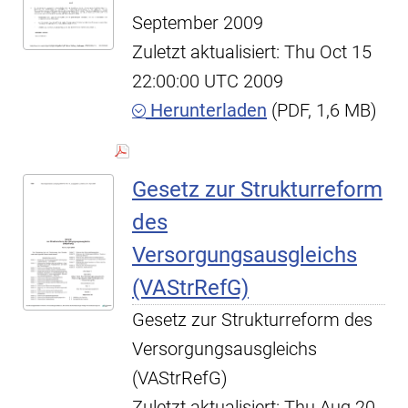
September 2009
Zuletzt aktualisiert: Thu Oct 15
22:00:00 UTC 2009
Herunterladen
(PDF, 1,6 MB)
Gesetz zur Strukturreform
des
Versorgungsausgleichs
(VAStrRefG)
Gesetz zur Strukturreform des
Versorgungsausgleichs
(VAStrRefG)
Zuletzt aktualisiert: Thu Aug 20