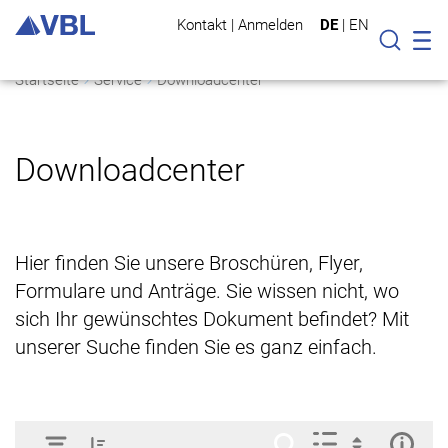
Kontakt
|
Anmelden
DE
|
EN
Mo
Suche
Startseite
Service
Downloadcenter
Downloadcenter
Hier finden Sie unsere Broschüren, Flyer,
Formulare und Anträge. Sie wissen nicht, wo
sich Ihr gewünschtes Dokument befindet? Mit
unserer Suche finden Sie es ganz einfach.