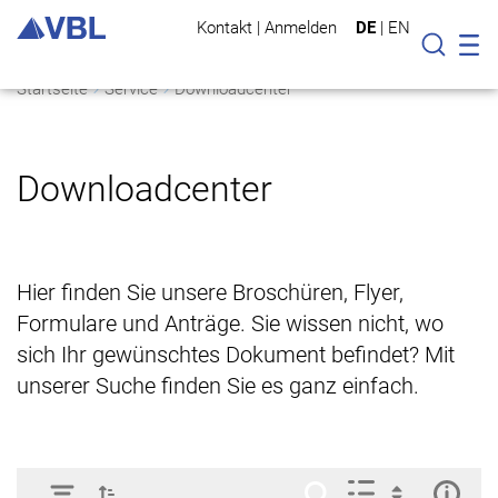
Kontakt
|
Anmelden
DE
|
EN
Mo
Suche
Startseite
Service
Downloadcenter
Downloadcenter
Hier finden Sie unsere Broschüren, Flyer,
Formulare und Anträge. Sie wissen nicht, wo
sich Ihr gewünschtes Dokument befindet? Mit
unserer Suche finden Sie es ganz einfach.