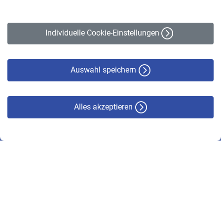
Impressum
Erklärung zur Barrierefreiheit
Individuelle Cookie-Einstellungen
Datenschutz
Cookie-Policy
Haftungsausschluss
Auswahl speichern
Alles akzeptieren
© VBL 2026