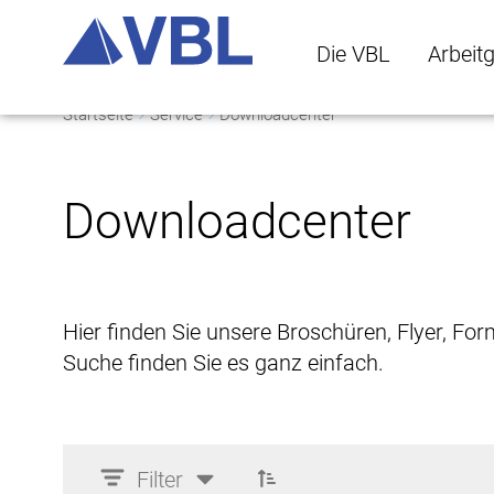
Die VBL
Arbeit
Startseite
Service
Downloadcenter
Die VBL Untermenü 
Arbeitge
Downloadcenter
Hier finden Sie unsere Broschüren, Flyer, Fo
Suche finden Sie es ganz einfach.
Filter