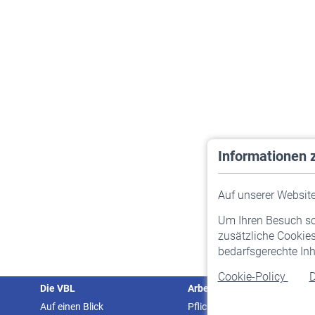
Informationen 
Auf unserer Website 
Um Ihren Besuch so 
zusätzliche Cookies
bedarfsgerechte Inh
Cookie-Policy
D
Die VBL
Arbeitgeber
Auf einen Blick
Pflichtversicherung