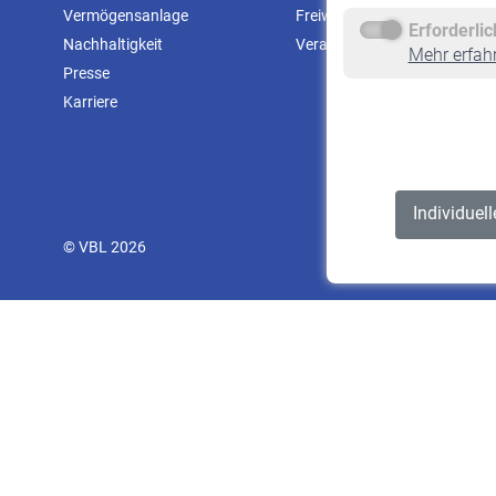
Vermögensanlage
Freiwillige Versicherung
Erforderli
Nachhaltigkeit
Veranstaltungen
Mehr erfah
Presse
Karriere
Individuel
© VBL 2026