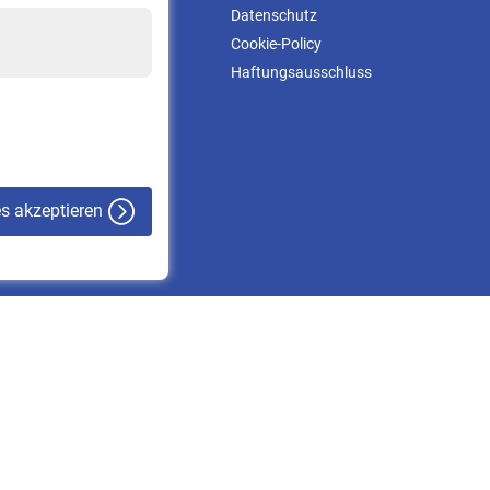
Kontakt & Beratung
Datenschutz
Downloadcenter
Cookie-Policy
Online-Rechner
Haftungsausschluss
VBLnewsletter
Kontakt
es akzeptieren