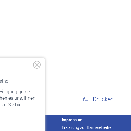
sind.
willigung gerne
hen es uns, Ihnen
Drucken
en Sie hier:
Service
Impressum
Informationen
Erklärung zur Barrierefreiheit