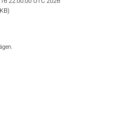
un 16 22:00:00 UTC 2026
 KB)
rägen.