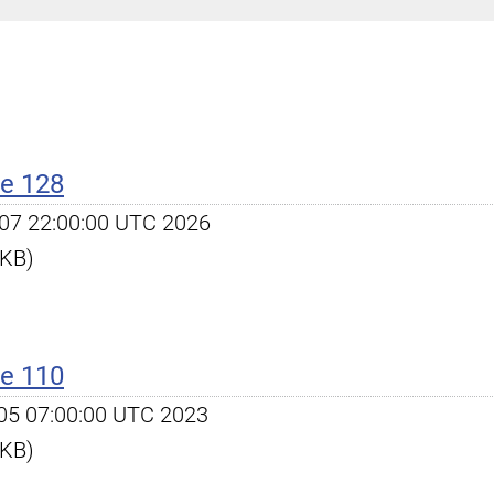
e 128
pr 07 22:00:00 UTC 2026
 KB)
e 110
y 05 07:00:00 UTC 2023
 KB)