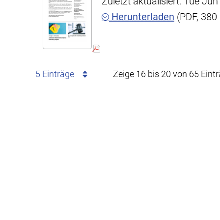
Zuletzt aktualisiert: Tue J
Herunterladen
(PDF, 380
5 Einträge
Zeige 16 bis 20 von 65 Eint