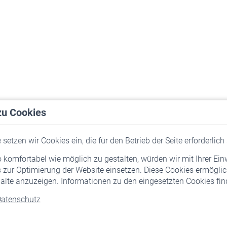
zu Cookies
setzen wir Cookies ein, die für den Betrieb der Seite erforderlich 
komfortabel wie möglich zu gestalten, würden wir mit Ihrer Ein
 zur Optimierung der Website einsetzen. Diese Cookies ermöglic
alte anzuzeigen. Informationen zu den eingesetzten Cookies find
atenschutz
Versicherte
Rentner
Pflichtversicherung
Rentenbeginn