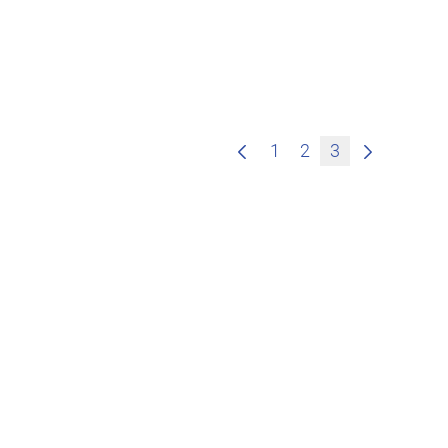
1
2
3