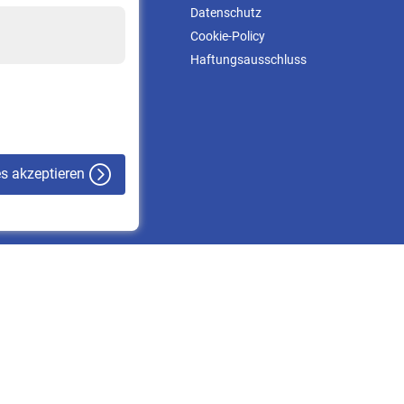
Kontakt & Beratung
Datenschutz
Downloadcenter
Cookie-Policy
Online-Rechner
Haftungsausschluss
VBLnewsletter
Kontakt
es akzeptieren