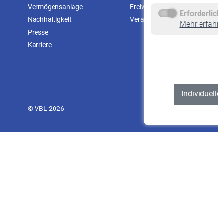
Vermögensanlage
Freiwillige Versicherung
Erforderli
Nachhaltigkeit
Veranstaltungen
Mehr erfah
Presse
Karriere
Individuel
© VBL 2026