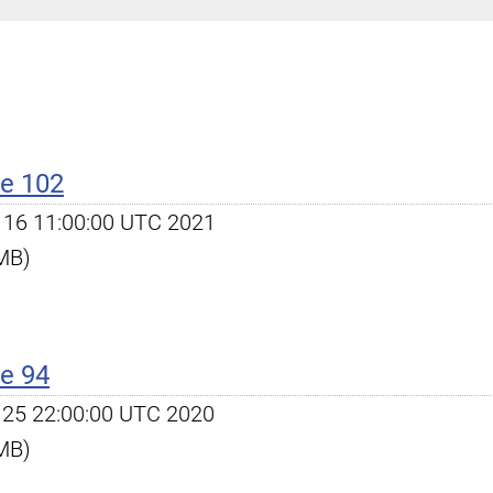
e 102
ec 16 11:00:00 UTC 2021
 MB)
e 94
ug 25 22:00:00 UTC 2020
 MB)