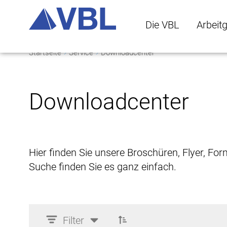
Die VBL
Arbeit
Startseite
Service
Downloadcenter
Die VBL Untermenü 
Arbeitge
Downloadcenter
Hier finden Sie unsere Broschüren, Flyer, Fo
Suche finden Sie es ganz einfach.
Filter