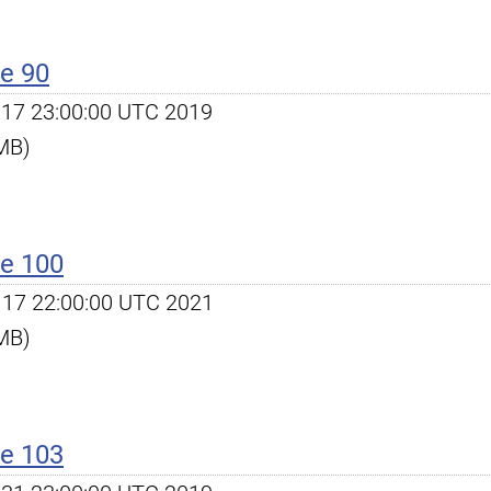
e 90
ec 17 23:00:00 UTC 2019
 MB)
e 100
ug 17 22:00:00 UTC 2021
 MB)
e 103