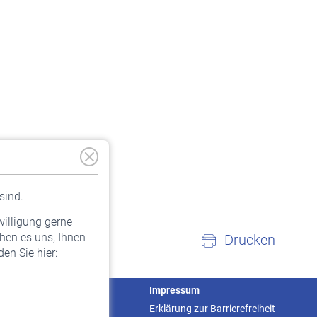
sind.
willigung gerne
hen es uns, Ihnen
Drucken
en Sie hier:
Service
Impressum
Informationen
Erklärung zur Barrierefreiheit