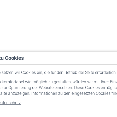
zu Cookies
setzen wir Cookies ein, die für den Betrieb der Seite erforderlich 
komfortabel wie möglich zu gestalten, würden wir mit Ihrer Ein
 zur Optimierung der Website einsetzen. Diese Cookies ermöglic
alte anzuzeigen. Informationen zu den eingesetzten Cookies find
atenschutz
Versicherte
Rentner
Pflichtversicherung
Rentenbeginn