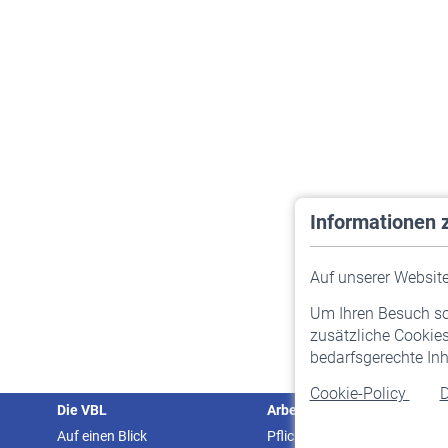
Informationen 
Auf unserer Website 
Um Ihren Besuch so 
zusätzliche Cookies
bedarfsgerechte Inh
Cookie-Policy
D
Die VBL
Arbeitgeber
Auf einen Blick
Pflichtversicherung