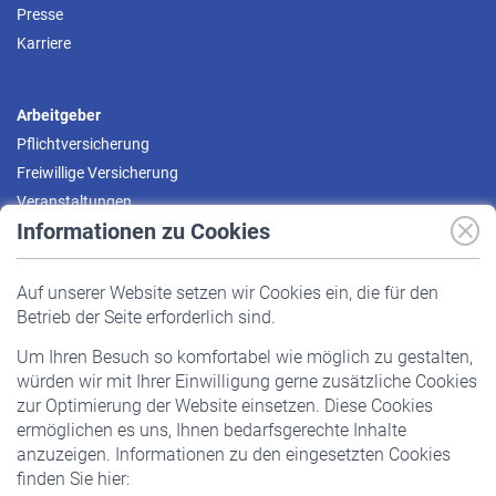
Presse
Karriere
Arbeitgeber
Pflichtversicherung
Freiwillige Versicherung
Veranstaltungen
Informationen zu Cookies
Versicherte
Auf unserer Website setzen wir Cookies ein, die für den
Pflichtversicherung
Betrieb der Seite erforderlich sind.
Freiwillige Versicherung
Um Ihren Besuch so komfortabel wie möglich zu gestalten,
Staatliche Förderung
würden wir mit Ihrer Einwilligung gerne zusätzliche Cookies
Veranstaltungen
zur Optimierung der Website einsetzen. Diese Cookies
ermöglichen es uns, Ihnen bedarfsgerechte Inhalte
anzuzeigen. Informationen zu den eingesetzten Cookies
Rentner
finden Sie hier:
Rentenbeginn