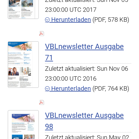
23:00:00 UTC 2017
Herunterladen
(PDF, 578 KB)
VBLnewsletter Ausgabe
71
Zuletzt aktualisiert: Sun Nov 06
23:00:00 UTC 2016
Herunterladen
(PDF, 764 KB)
VBLnewsletter Ausgabe
98
Zuletzt aktualisiert: Sun May 02