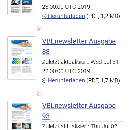
23:00:00 UTC 2019
Herunterladen
(PDF, 1,2 MB)
VBLnewsletter Ausgabe
88
Zuletzt aktualisiert: Wed Jul 31
22:00:00 UTC 2019
Herunterladen
(PDF, 1,7 MB)
VBLnewsletter Ausgabe
93
Zuletzt aktualisiert: Thu Jul 02