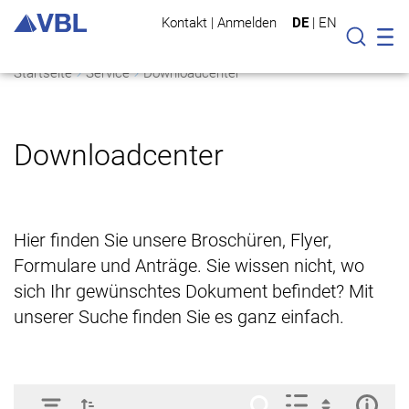
Kontakt
|
Anmelden
DE
|
EN
Mo
Suche
Startseite
Service
Downloadcenter
Downloadcenter
Hier finden Sie unsere Broschüren, Flyer,
Formulare und Anträge. Sie wissen nicht, wo
sich Ihr gewünschtes Dokument befindet? Mit
unserer Suche finden Sie es ganz einfach.