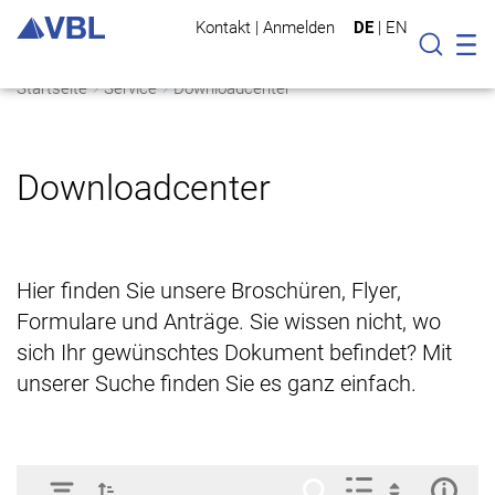
Kontakt
|
Anmelden
DE
|
EN
Mo
Suche
Startseite
Service
Downloadcenter
Downloadcenter
Hier finden Sie unsere Broschüren, Flyer,
Formulare und Anträge. Sie wissen nicht, wo
sich Ihr gewünschtes Dokument befindet? Mit
unserer Suche finden Sie es ganz einfach.