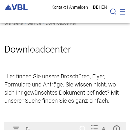
Kontakt
|
Anmelden
DE
|
EN
Mo
Suche
Startseite
Service
Downloadcenter
Downloadcenter
Hier finden Sie unsere Broschüren, Flyer,
Formulare und Anträge. Sie wissen nicht, wo
sich Ihr gewünschtes Dokument befindet? Mit
unserer Suche finden Sie es ganz einfach.