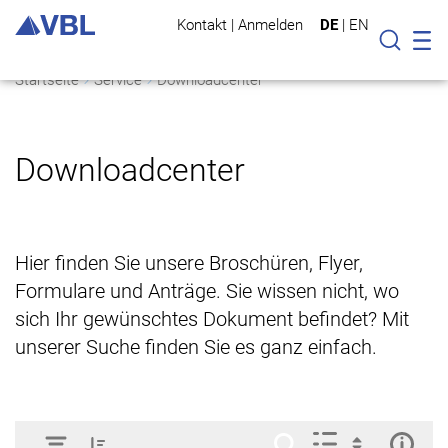
Kontakt
|
Anmelden
DE
|
EN
Mo
Suche
Startseite
Service
Downloadcenter
Downloadcenter
Hier finden Sie unsere Broschüren, Flyer,
Formulare und Anträge. Sie wissen nicht, wo
sich Ihr gewünschtes Dokument befindet? Mit
unserer Suche finden Sie es ganz einfach.