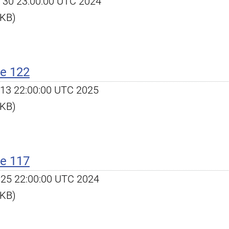
ct 30 23:00:00 UTC 2024
 KB)
e 122
pr 13 22:00:00 UTC 2025
 KB)
e 117
un 25 22:00:00 UTC 2024
 KB)