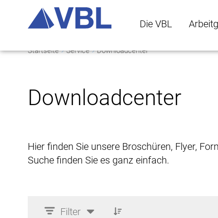
Die VBL
Arbeit
Startseite
Service
Downloadcenter
Die VBL Untermenü 
Arbeitge
Downloadcenter
Hier finden Sie unsere Broschüren, Flyer, Fo
Suche finden Sie es ganz einfach.
Filter