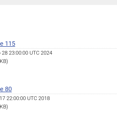
e 115
eb 28 23:00:00 UTC 2024
 KB)
e 80
pr 17 22:00:00 UTC 2018
 KB)