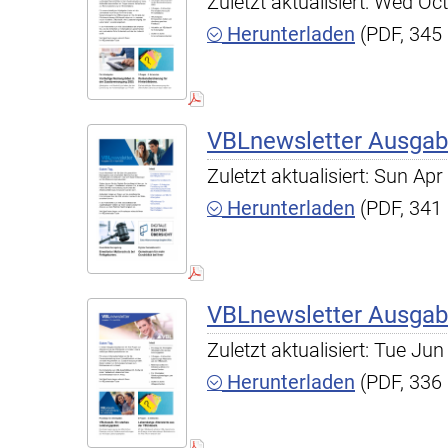
Zuletzt aktualisiert: Wed O
Herunterladen
(PDF, 345
VBLnewsletter Ausgab
Zuletzt aktualisiert: Sun A
Herunterladen
(PDF, 341
VBLnewsletter Ausgab
Zuletzt aktualisiert: Tue J
Herunterladen
(PDF, 336