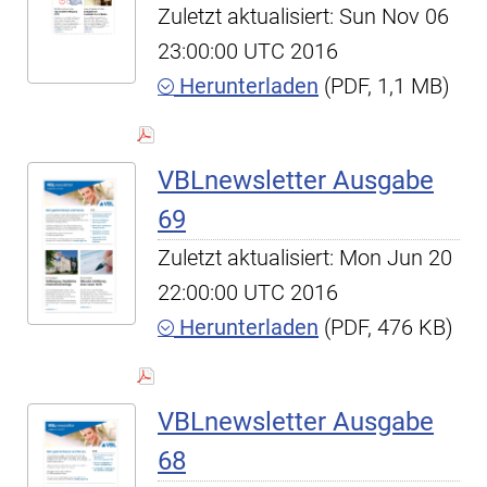
Zuletzt aktualisiert: Sun Nov 06
23:00:00 UTC 2016
Herunterladen
(PDF, 1,1 MB)
VBLnewsletter Ausgabe
69
Zuletzt aktualisiert: Mon Jun 20
22:00:00 UTC 2016
Herunterladen
(PDF, 476 KB)
VBLnewsletter Ausgabe
68