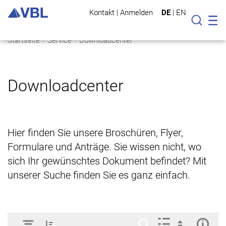
Kontakt
|
Anmelden
DE
|
EN
Mo
Suche
Startseite
Service
Downloadcenter
Downloadcenter
Hier finden Sie unsere Broschüren, Flyer,
Formulare und Anträge. Sie wissen nicht, wo
sich Ihr gewünschtes Dokument befindet? Mit
unserer Suche finden Sie es ganz einfach.