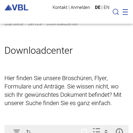
Kontakt
|
Anmelden
DE
|
EN
Mo
Suche
Startseite
Service
Downloadcenter
Downloadcenter
Hier finden Sie unsere Broschüren, Flyer,
Formulare und Anträge. Sie wissen nicht, wo
sich Ihr gewünschtes Dokument befindet? Mit
unserer Suche finden Sie es ganz einfach.