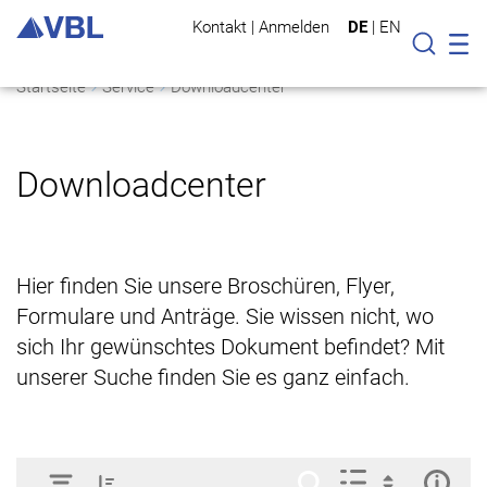
Kontakt
|
Anmelden
DE
|
EN
Mo
Suche
Startseite
Service
Downloadcenter
Downloadcenter
Hier finden Sie unsere Broschüren, Flyer,
Formulare und Anträge. Sie wissen nicht, wo
sich Ihr gewünschtes Dokument befindet? Mit
unserer Suche finden Sie es ganz einfach.