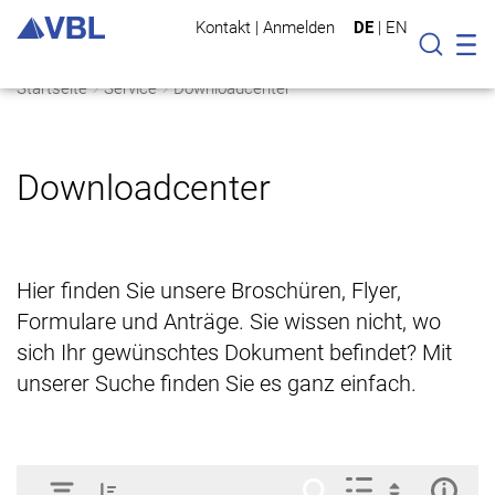
Kontakt
|
Anmelden
DE
|
EN
Mo
Suche
Startseite
Service
Downloadcenter
Downloadcenter
Hier finden Sie unsere Broschüren, Flyer,
Formulare und Anträge. Sie wissen nicht, wo
sich Ihr gewünschtes Dokument befindet? Mit
unserer Suche finden Sie es ganz einfach.