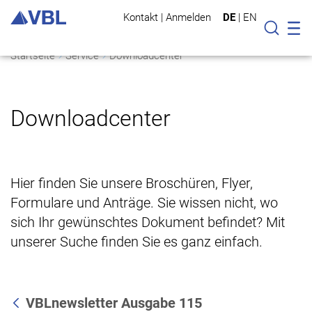
Kontakt
|
Anmelden
DE
|
EN
Mo
Suche
Startseite
Service
Downloadcenter
Downloadcenter
Hier finden Sie unsere Broschüren, Flyer,
Formulare und Anträge. Sie wissen nicht, wo
sich Ihr gewünschtes Dokument befindet? Mit
unserer Suche finden Sie es ganz einfach.
VBLnewsletter Ausgabe 115