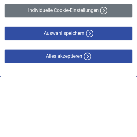
Erklärung zur Barrierefreiheit
Individuelle Cookie-Einstellungen
Datenschutz
Cookie-Policy
Haftungsausschluss
Auswahl speichern
Alles akzeptieren
© VBL 2026