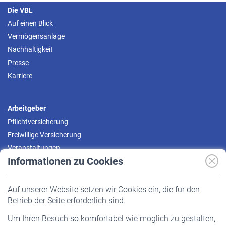
Die VBL
Auf einen Blick
Vermögensanlage
Nachhaltigkeit
Presse
Karriere
Arbeitgeber
Pflichtversicherung
Freiwillige Versicherung
Veranstaltungen
Informationen zu Cookies
Versicherte
Auf unserer Website setzen wir Cookies ein, die für den
Pflichtversicherung
Betrieb der Seite erforderlich sind.
Freiwillige Versicherung
Um Ihren Besuch so komfortabel wie möglich zu gestalten,
Staatliche Förderung