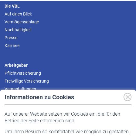
Die VBL
Auf einen Blick
Vermögensanlage
Nachhaltigkeit
Presse
Karriere
Arbeitgeber
Pflichtversicherung
Freiwillige Versicherung
Veranstaltungen
Informationen zu Cookies
Versicherte
Auf unserer Website setzen wir Cookies ein, die für den
Pflichtversicherung
Betrieb der Seite erforderlich sind.
Freiwillige Versicherung
Um Ihren Besuch so komfortabel wie möglich zu gestalten,
Staatliche Förderung