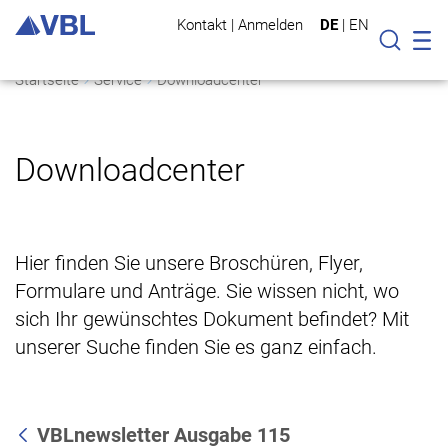
Kontakt
|
Anmelden
DE
|
EN
Mo
Suche
Startseite
Service
Downloadcenter
Downloadcenter
Hier finden Sie unsere Broschüren, Flyer,
Formulare und Anträge. Sie wissen nicht, wo
sich Ihr gewünschtes Dokument befindet? Mit
unserer Suche finden Sie es ganz einfach.
VBLnewsletter Ausgabe 115