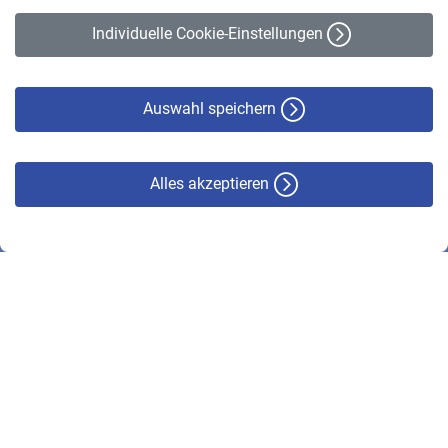
Erklärung zur Barrierefreiheit
Individuelle Cookie-Einstellungen
Datenschutz
Cookie-Policy
Haftungsausschluss
Auswahl speichern
Alles akzeptieren
© VBL 2026