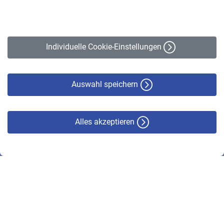
Impressum
Erklärung zur Barrierefreiheit
Individuelle Cookie-Einstellungen
Datenschutz
Cookie-Policy
Haftungsausschluss
Auswahl speichern
Alles akzeptieren
© VBL 2026