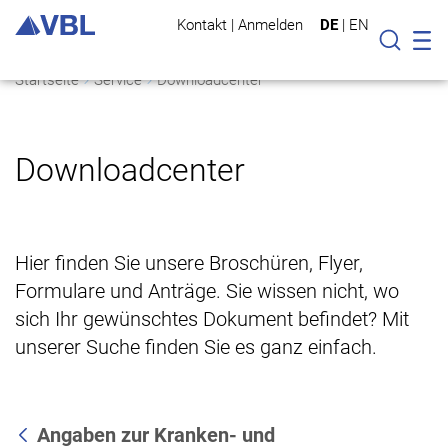
Kontakt
|
Anmelden
DE
|
EN
Mo
Suche
Startseite
Service
Downloadcenter
Downloadcenter
Hier finden Sie unsere Broschüren, Flyer,
Formulare und Anträge. Sie wissen nicht, wo
sich Ihr gewünschtes Dokument befindet? Mit
unserer Suche finden Sie es ganz einfach.
Angaben zur Kranken- und