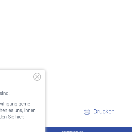
sind.
willigung gerne
hen es uns, Ihnen
Drucken
en Sie hier: