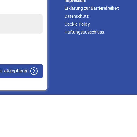
Service
Impressum
Informationen
Erklärung zur Barrierefreiheit
Kontakt & Beratung
Datenschutz
Downloadcenter
Cookie-Policy
Online-Rechner
Haftungsausschluss
VBLnewsletter
Kontakt
es akzeptieren