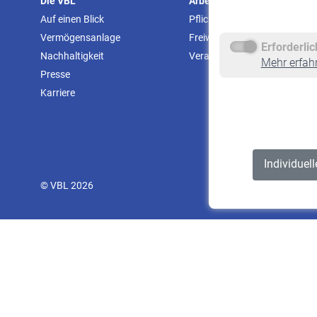
Die VBL
Arbeitgeber
Auf einen Blick
Pflichtversicherung
Vermögensanlage
Freiwillige Versicherung
Erforderli
Nachhaltigkeit
Veranstaltungen
Mehr erfah
Presse
Karriere
Individuel
© VBL 2026