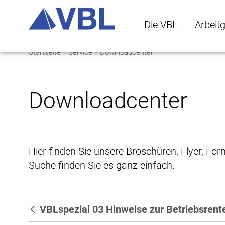
Die VBL
Arbeit
Startseite
Service
Downloadcenter
Die VBL Untermenü 
Arbeitge
Downloadcenter
Hier finden Sie unsere Broschüren, Flyer, Fo
Suche finden Sie es ganz einfach.
VBLspezial 03 Hinweise zur Betriebsrent
Zurück