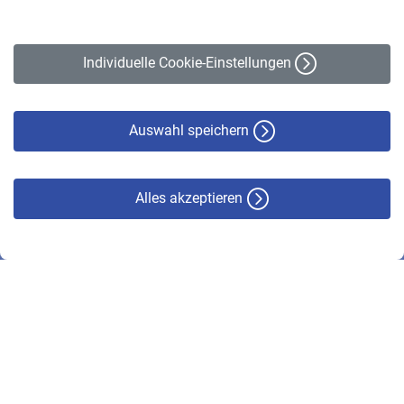
Impressum
Erklärung zur Barrierefreiheit
Individuelle Cookie-Einstellungen
Datenschutz
Cookie-Policy
Haftungsausschluss
Auswahl speichern
Alles akzeptieren
© VBL 2026