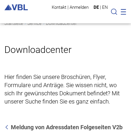
Kontakt
|
Anmelden
DE
|
EN
Mo
Suche
Startseite
Service
Downloadcenter
Downloadcenter
Hier finden Sie unsere Broschüren, Flyer,
Formulare und Anträge. Sie wissen nicht, wo
sich Ihr gewünschtes Dokument befindet? Mit
unserer Suche finden Sie es ganz einfach.
Meldung von Adressdaten Folgeseiten V2b