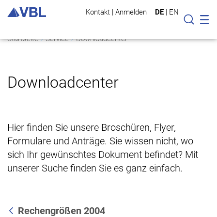
Kontakt
|
Anmelden
DE
|
EN
Mo
Suche
Startseite
Service
Downloadcenter
Downloadcenter
Hier finden Sie unsere Broschüren, Flyer,
Formulare und Anträge. Sie wissen nicht, wo
sich Ihr gewünschtes Dokument befindet? Mit
unserer Suche finden Sie es ganz einfach.
Rechengrößen 2004