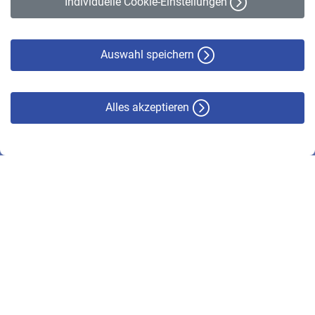
Individuelle Cookie-Einstellungen
Datenschutz
Cookie-Policy
Haftungsausschluss
Auswahl speichern
Alles akzeptieren
© VBL 2026