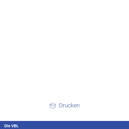
Drucken
Die VBL