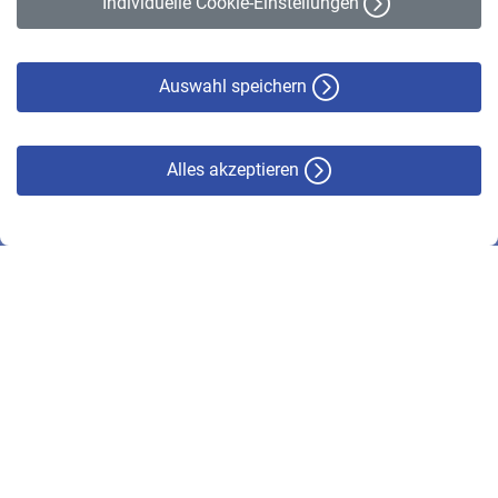
Individuelle Cookie-Einstellungen
Datenschutz
Cookie-Policy
Haftungsausschluss
Auswahl speichern
Alles akzeptieren
© VBL 2026