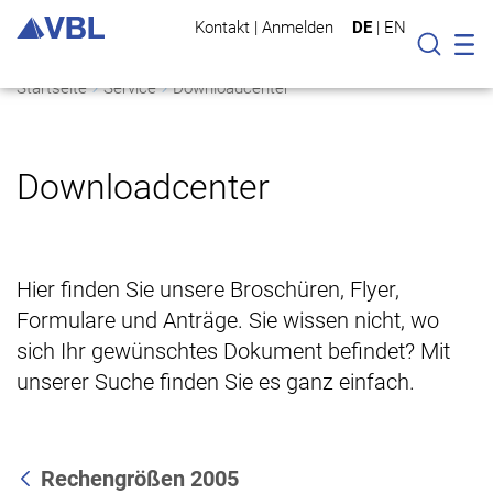
Kontakt
|
Anmelden
DE
|
EN
Mo
Suche
Startseite
Service
Downloadcenter
Downloadcenter
Hier finden Sie unsere Broschüren, Flyer,
Formulare und Anträge. Sie wissen nicht, wo
sich Ihr gewünschtes Dokument befindet? Mit
unserer Suche finden Sie es ganz einfach.
Rechengrößen 2005