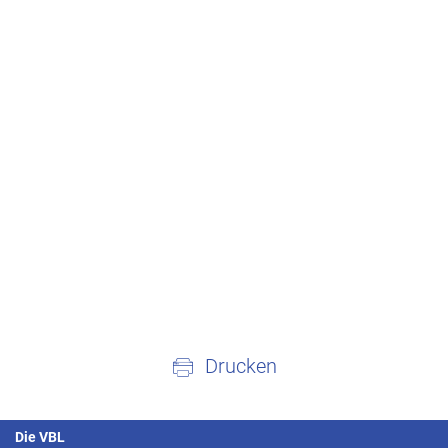
Drucken
Die VBL