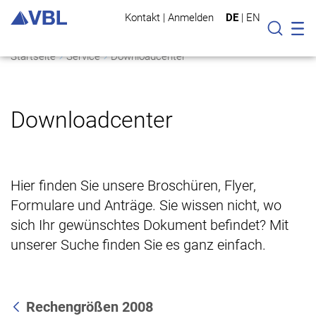
Kontakt
|
Anmelden
DE
|
EN
Mo
Suche
Startseite
Service
Downloadcenter
Downloadcenter
Hier finden Sie unsere Broschüren, Flyer,
Formulare und Anträge. Sie wissen nicht, wo
sich Ihr gewünschtes Dokument befindet? Mit
unserer Suche finden Sie es ganz einfach.
Rechengrößen 2008