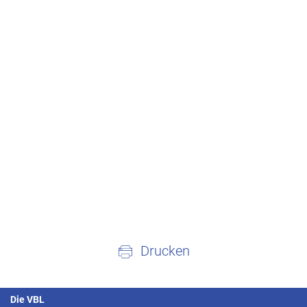
Drucken
Die VBL