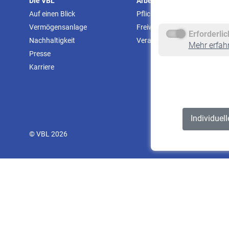
Die VBL
Arbeitgeber
Auf einen Blick
Pflichtversicherung
Vermögensanlage
Freiwillige Versicherung
Erforderli
Nachhaltigkeit
Veranstaltungen
Mehr erfah
Presse
Karriere
Individuel
© VBL 2026