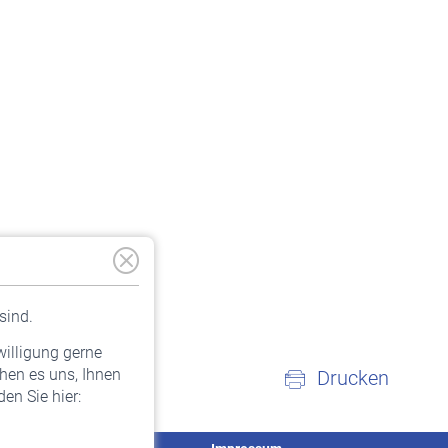
sind.
willigung gerne
hen es uns, Ihnen
Drucken
en Sie hier: