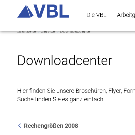
Die VBL
Arbeit
Startseite
Service
Downloadcenter
Die VBL Untermenü 
Arbeitge
Downloadcenter
Hier finden Sie unsere Broschüren, Flyer, Fo
Suche finden Sie es ganz einfach.
Rechengrößen 2008
Zurück