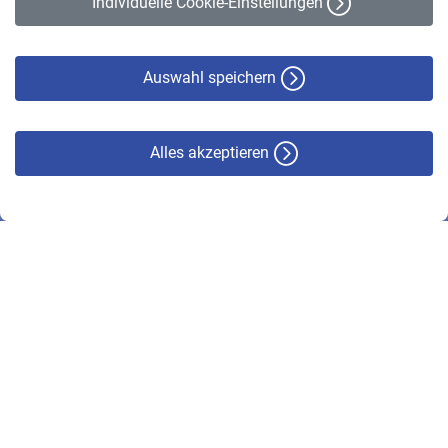
Individuelle Cookie-Einstellungen
Datenschutz
Cookie-Policy
Haftungsausschluss
Auswahl speichern
Alles akzeptieren
© VBL 2026