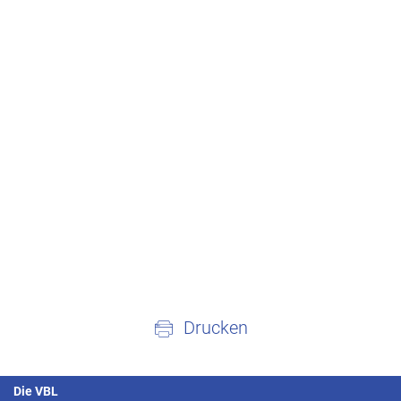
Drucken
Die VBL