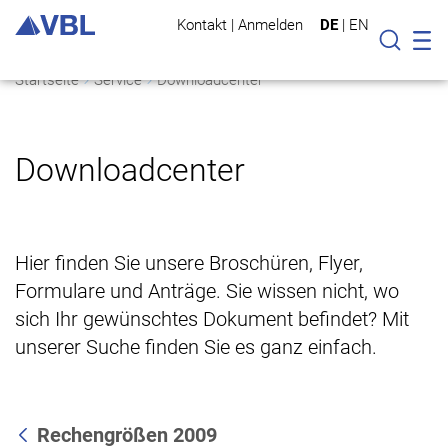
Kontakt
|
Anmelden
DE
|
EN
Mo
Suche
Startseite
Service
Downloadcenter
Downloadcenter
Hier finden Sie unsere Broschüren, Flyer,
Formulare und Anträge. Sie wissen nicht, wo
sich Ihr gewünschtes Dokument befindet? Mit
unserer Suche finden Sie es ganz einfach.
Rechengrößen 2009