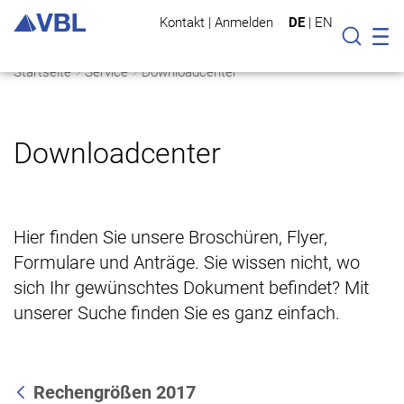
Kontakt
|
Anmelden
DE
|
EN
Mo
Suche
Startseite
Service
Downloadcenter
Downloadcenter
Hier finden Sie unsere Broschüren, Flyer,
Formulare und Anträge. Sie wissen nicht, wo
sich Ihr gewünschtes Dokument befindet? Mit
unserer Suche finden Sie es ganz einfach.
Rechengrößen 2017