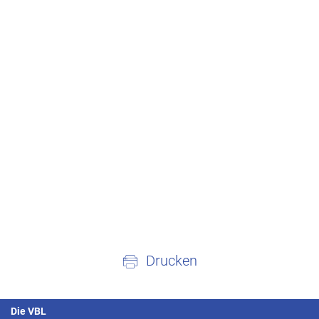
Drucken
Die VBL