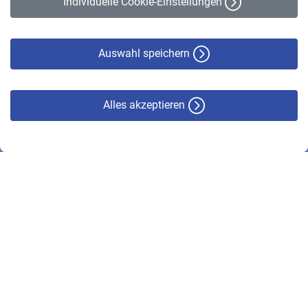
Individuelle Cookie-Einstellungen
Datenschutz
Cookie-Policy
Haftungsausschluss
Auswahl speichern
Alles akzeptieren
© VBL 2026