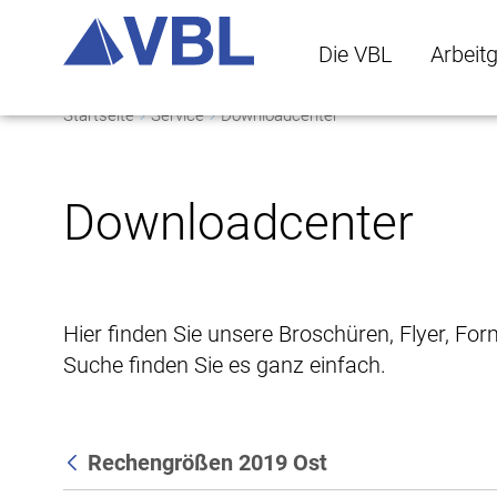
Die VBL
Arbeit
Startseite
Service
Downloadcenter
Die VBL Untermenü 
Arbeitge
Downloadcenter
Hier finden Sie unsere Broschüren, Flyer, Fo
Suche finden Sie es ganz einfach.
Rechengrößen 2019 Ost
Zurück