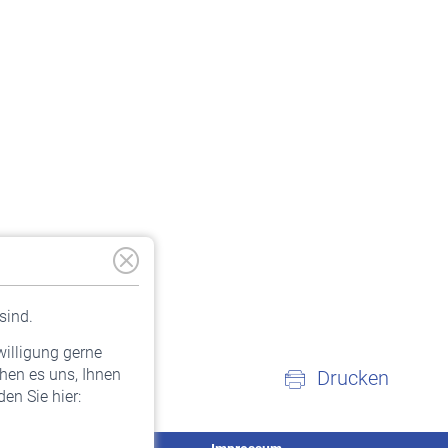
sind.
willigung gerne
hen es uns, Ihnen
Drucken
en Sie hier: