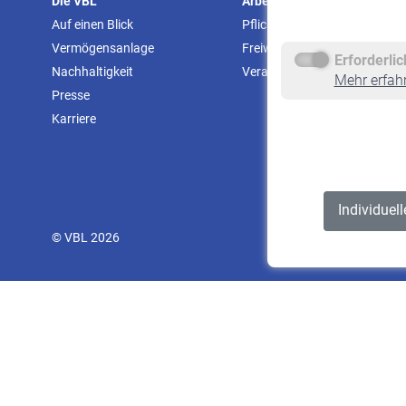
Die VBL
Arbeitgeber
Auf einen Blick
Pflichtversicherung
Vermögensanlage
Freiwillige Versicherung
Erforderli
Nachhaltigkeit
Veranstaltungen
Mehr erfah
Presse
Karriere
Individuel
© VBL 2026