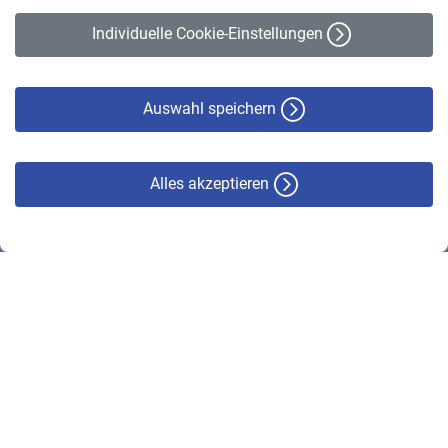
Erklärung zur Barrierefreiheit
Individuelle Cookie-Einstellungen
Datenschutz
Cookie-Policy
Haftungsausschluss
Auswahl speichern
Alles akzeptieren
© VBL 2026