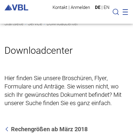
Kontakt
|
Anmelden
DE
|
EN
Mo
Suche
Startseite
Service
Downloadcenter
Downloadcenter
Hier finden Sie unsere Broschüren, Flyer,
Formulare und Anträge. Sie wissen nicht, wo
sich Ihr gewünschtes Dokument befindet? Mit
unserer Suche finden Sie es ganz einfach.
Rechengrößen ab März 2018