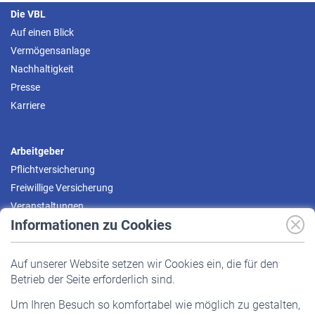
Die VBL
Auf einen Blick
Vermögensanlage
Nachhaltigkeit
Presse
Karriere
Arbeitgeber
Pflichtversicherung
Freiwillige Versicherung
Veranstaltungen
Informationen zu Cookies
Versicherte
Auf unserer Website setzen wir Cookies ein, die für den
Pflichtversicherung
Betrieb der Seite erforderlich sind.
Freiwillige Versicherung
Um Ihren Besuch so komfortabel wie möglich zu gestalten,
Staatliche Förderung