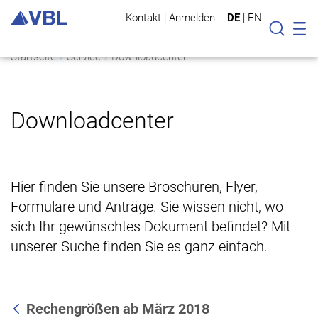
Kontakt
|
Anmelden
DE
|
EN
Mo
Suche
Startseite
Service
Downloadcenter
Downloadcenter
Hier finden Sie unsere Broschüren, Flyer,
Formulare und Anträge. Sie wissen nicht, wo
sich Ihr gewünschtes Dokument befindet? Mit
unserer Suche finden Sie es ganz einfach.
Rechengrößen ab März 2018