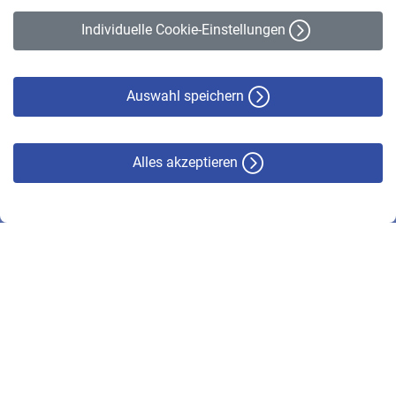
Erklärung zur Barrierefreiheit
Individuelle Cookie-Einstellungen
Datenschutz
Cookie-Policy
Haftungsausschluss
Auswahl speichern
Alles akzeptieren
© VBL 2026