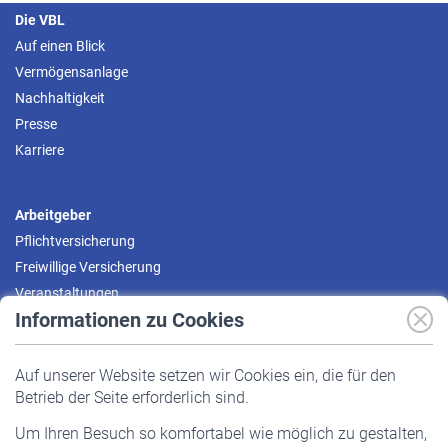
Die VBL
Auf einen Blick
Vermögensanlage
Nachhaltigkeit
Presse
Karriere
Arbeitgeber
Pflichtversicherung
Freiwillige Versicherung
Veranstaltungen
Informationen zu Cookies
Versicherte
Auf unserer Website setzen wir Cookies ein, die für den
Pflichtversicherung
Betrieb der Seite erforderlich sind.
Freiwillige Versicherung
Um Ihren Besuch so komfortabel wie möglich zu gestalten,
Staatliche Förderung