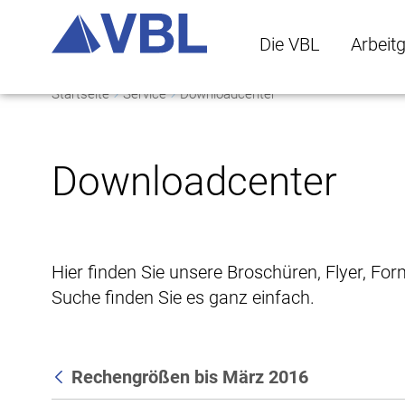
Die VBL
Arbeit
Startseite
Service
Downloadcenter
Die VBL Untermenü 
Arbeitge
Downloadcenter
Hier finden Sie unsere Broschüren, Flyer, Fo
Suche finden Sie es ganz einfach.
Rechengrößen bis März 2016
Zurück