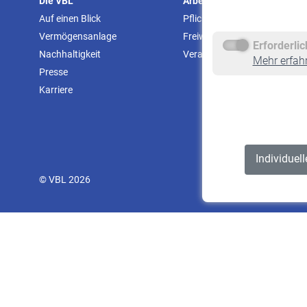
Die VBL
Arbeitgeber
Auf einen Blick
Pflichtversicherung
Vermögensanlage
Freiwillige Versicherung
Erforderli
Nachhaltigkeit
Veranstaltungen
Mehr erfah
Presse
Karriere
Individuel
© VBL 2026