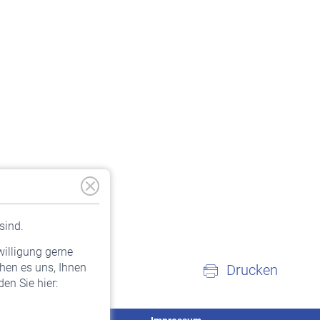
sind.
willigung gerne
hen es uns, Ihnen
Drucken
en Sie hier: