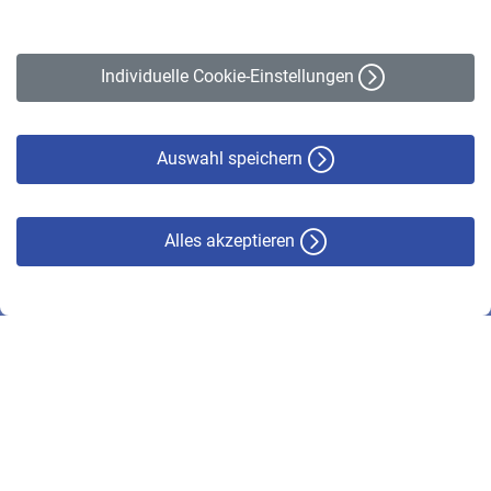
Impressum
Erklärung zur Barrierefreiheit
Individuelle Cookie-Einstellungen
Datenschutz
Cookie-Policy
Haftungsausschluss
Auswahl speichern
Alles akzeptieren
© VBL 2026