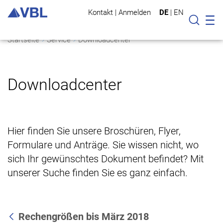
Kontakt
|
Anmelden
DE
|
EN
Mo
Suche
Startseite
Service
Downloadcenter
Downloadcenter
Hier finden Sie unsere Broschüren, Flyer,
Formulare und Anträge. Sie wissen nicht, wo
sich Ihr gewünschtes Dokument befindet? Mit
unserer Suche finden Sie es ganz einfach.
Rechengrößen bis März 2018