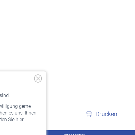
sind.
willigung gerne
hen es uns, Ihnen
Drucken
en Sie hier: