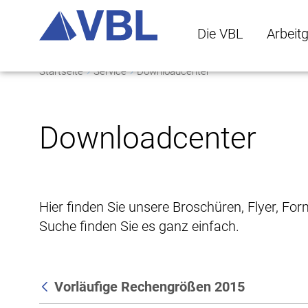
Die VBL
Arbeit
Startseite
Service
Downloadcenter
Die VBL Untermenü 
Arbeitge
Downloadcenter
Hier finden Sie unsere Broschüren, Flyer, Fo
Suche finden Sie es ganz einfach.
Vorläufige Rechengrößen 2015
Zurück