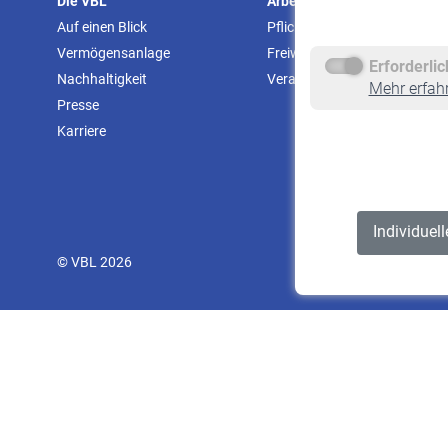
Die VBL
Arbeitgeber
Auf einen Blick
Pflichtversicherung
Vermögensanlage
Freiwillige Versicherung
Erforderli
Nachhaltigkeit
Veranstaltungen
Mehr erfah
Presse
Karriere
Individuel
© VBL 2026