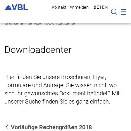
Kontakt
|
Anmelden
DE
|
EN
Mo
Suche
Startseite
Service
Downloadcenter
Downloadcenter
Hier finden Sie unsere Broschüren, Flyer,
Formulare und Anträge. Sie wissen nicht, wo
sich Ihr gewünschtes Dokument befindet? Mit
unserer Suche finden Sie es ganz einfach.
Vorläufige Rechengrößen 2018