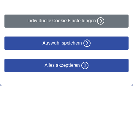
Impressum
Erklärung zur Barrierefreiheit
Individuelle Cookie-Einstellungen
Datenschutz
Cookie-Policy
Haftungsausschluss
Auswahl speichern
Alles akzeptieren
© VBL 2026