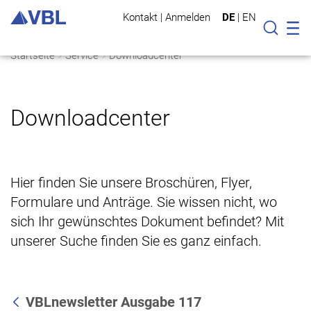
Kontakt
|
Anmelden
DE
|
EN
Mo
Suche
Startseite
Service
Downloadcenter
Downloadcenter
Hier finden Sie unsere Broschüren, Flyer,
Formulare und Anträge. Sie wissen nicht, wo
sich Ihr gewünschtes Dokument befindet? Mit
unserer Suche finden Sie es ganz einfach.
VBLnewsletter Ausgabe 117