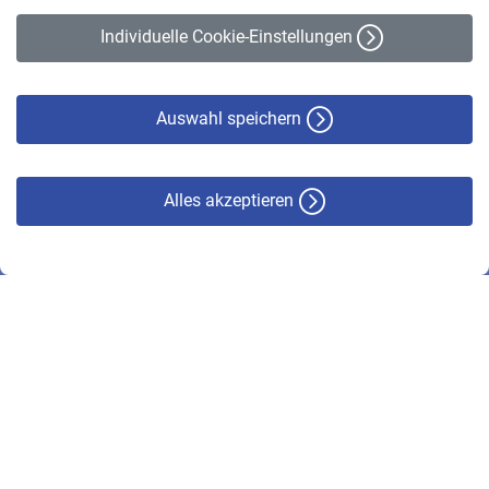
Erklärung zur Barrierefreiheit
Individuelle Cookie-Einstellungen
Datenschutz
Cookie-Policy
Haftungsausschluss
Auswahl speichern
Alles akzeptieren
© VBL 2026