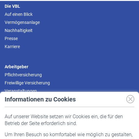
Die VBL
Auf einen Blick
Vermögensanlage
Nachhaltigkeit
Presse
Karriere
Arbeitgeber
Pflichtversicherung
Freiwillige Versicherung
Veranstaltungen
Informationen zu Cookies
Versicherte
Auf unserer Website setzen wir Cookies ein, die für den
Pflichtversicherung
Betrieb der Seite erforderlich sind.
Freiwillige Versicherung
Um Ihren Besuch so komfortabel wie möglich zu gestalten,
Staatliche Förderung