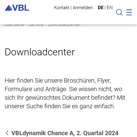
Kontakt
|
Anmelden
DE
|
EN
Mo
Suche
Startseite
Service
Downloadcenter
Downloadcenter
Hier finden Sie unsere Broschüren, Flyer,
Formulare und Anträge. Sie wissen nicht, wo
sich Ihr gewünschtes Dokument befindet? Mit
unserer Suche finden Sie es ganz einfach.
VBLdynamik Chance A, 2. Quartal 2024