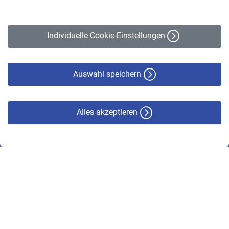
Impressum
Erklärung zur Barrierefreiheit
Individuelle Cookie-Einstellungen
Datenschutz
Cookie-Policy
Haftungsausschluss
Auswahl speichern
Alles akzeptieren
© VBL 2026