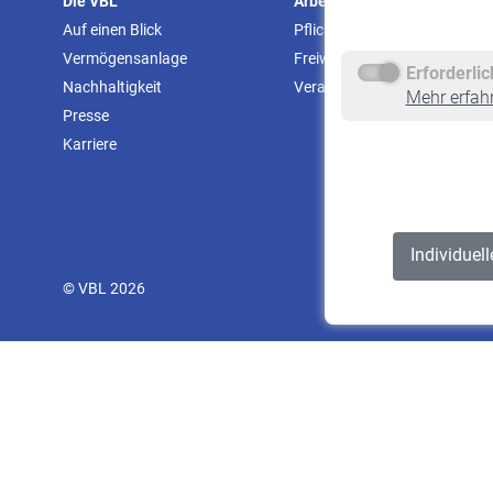
Die VBL
Arbeitgeber
Auf einen Blick
Pflichtversicherung
Vermögensanlage
Freiwillige Versicherung
Erforderli
Nachhaltigkeit
Veranstaltungen
Mehr erfah
Presse
Karriere
Individuel
© VBL 2026