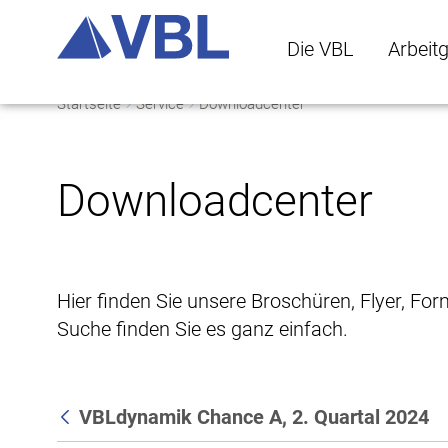
Die VBL
Arbeit
Startseite
Service
Downloadcenter
Die VBL Untermenü 
Arbeitge
Downloadcenter
Hier finden Sie unsere Broschüren, Flyer, Fo
Suche finden Sie es ganz einfach.
VBLdynamik Chance A, 2. Quartal 2024
Zurück