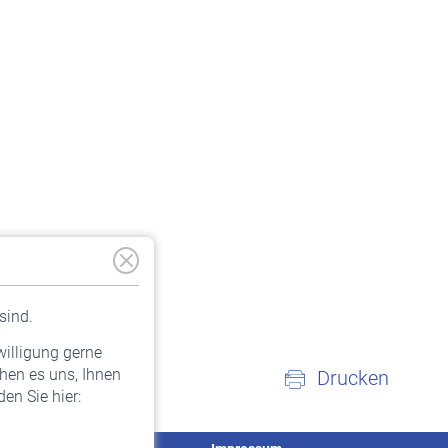
sind.
willigung gerne
hen es uns, Ihnen
Drucken
en Sie hier: