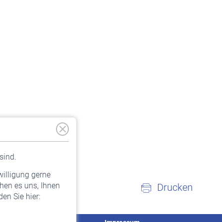
sind.
willigung gerne
hen es uns, Ihnen
Drucken
en Sie hier: