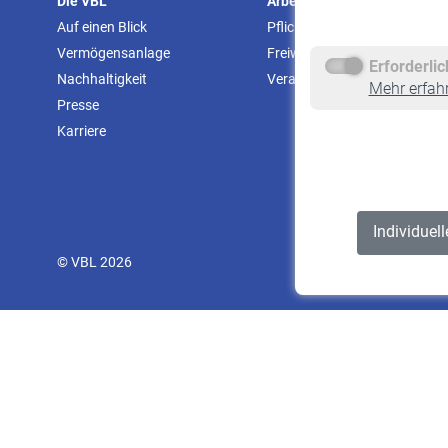
Die VBL
Arbeitgeber
Auf einen Blick
Pflichtversicherung
Vermögensanlage
Freiwillige Versicherung
Erforderli
Nachhaltigkeit
Veranstaltungen
Mehr erfah
Presse
Karriere
Individuel
© VBL 2026