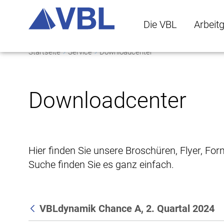
Die VBL
Arbeit
Startseite
Service
Downloadcenter
Die VBL Untermenü 
Arbeitge
Downloadcenter
Hier finden Sie unsere Broschüren, Flyer, Fo
Suche finden Sie es ganz einfach.
VBLdynamik Chance A, 2. Quartal 2024
Zurück