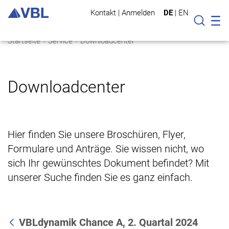
Kontakt
|
Anmelden
DE
|
EN
Mo
Suche
Startseite
Service
Downloadcenter
Downloadcenter
Hier finden Sie unsere Broschüren, Flyer,
Formulare und Anträge. Sie wissen nicht, wo
sich Ihr gewünschtes Dokument befindet? Mit
unserer Suche finden Sie es ganz einfach.
VBLdynamik Chance A, 2. Quartal 2024