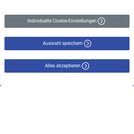
Impressum
Erklärung zur Barrierefreiheit
Individuelle Cookie-Einstellungen
Datenschutz
Cookie-Policy
Haftungsausschluss
Auswahl speichern
Alles akzeptieren
© VBL 2026