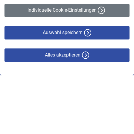
Erklärung zur Barrierefreiheit
Individuelle Cookie-Einstellungen
Datenschutz
Cookie-Policy
Haftungsausschluss
Auswahl speichern
Alles akzeptieren
© VBL 2026