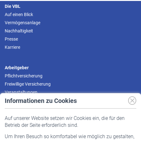
Die VBL
Auf einen Blick
Vermögensanlage
Nachhaltigkeit
Presse
Karriere
Arbeitgeber
Pflichtversicherung
Freiwillige Versicherung
Veranstaltungen
Informationen zu Cookies
Versicherte
Auf unserer Website setzen wir Cookies ein, die für den
Pflichtversicherung
Betrieb der Seite erforderlich sind.
Freiwillige Versicherung
Um Ihren Besuch so komfortabel wie möglich zu gestalten,
Staatliche Förderung