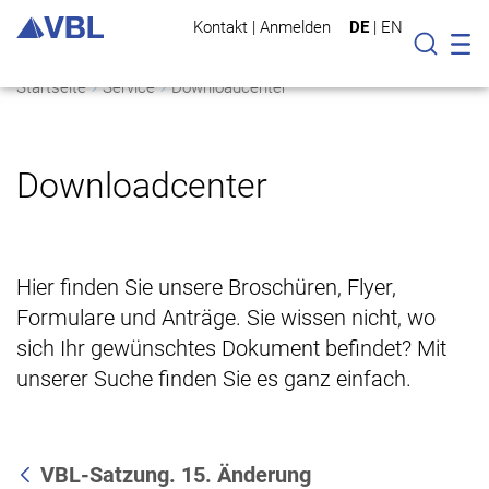
Kontakt
|
Anmelden
DE
|
EN
Mo
Suche
Startseite
Service
Downloadcenter
Downloadcenter
Hier finden Sie unsere Broschüren, Flyer,
Formulare und Anträge. Sie wissen nicht, wo
sich Ihr gewünschtes Dokument befindet? Mit
unserer Suche finden Sie es ganz einfach.
VBL-Satzung. 15. Änderung