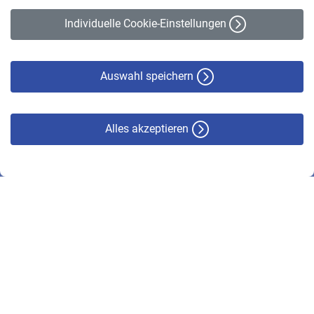
Erklärung zur Barrierefreiheit
Individuelle Cookie-Einstellungen
Datenschutz
Cookie-Policy
Haftungsausschluss
Auswahl speichern
Alles akzeptieren
© VBL 2026