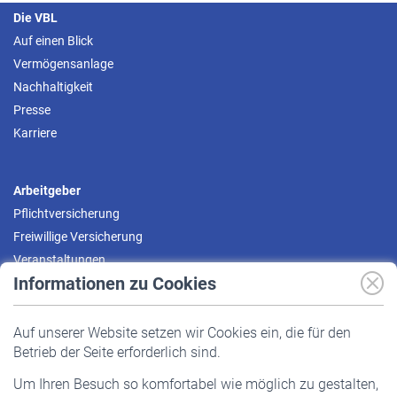
Die VBL
Auf einen Blick
Vermögensanlage
Nachhaltigkeit
Presse
Karriere
Arbeitgeber
Pflichtversicherung
Freiwillige Versicherung
Veranstaltungen
Informationen zu Cookies
Versicherte
Auf unserer Website setzen wir Cookies ein, die für den
Pflichtversicherung
Betrieb der Seite erforderlich sind.
Freiwillige Versicherung
Um Ihren Besuch so komfortabel wie möglich zu gestalten,
Staatliche Förderung