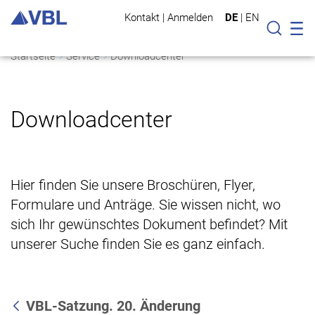
Kontakt
|
Anmelden
DE
|
EN
Mo
Suche
Startseite
Service
Downloadcenter
Downloadcenter
Hier finden Sie unsere Broschüren, Flyer,
Formulare und Anträge. Sie wissen nicht, wo
sich Ihr gewünschtes Dokument befindet? Mit
unserer Suche finden Sie es ganz einfach.
VBL-Satzung. 20. Änderung