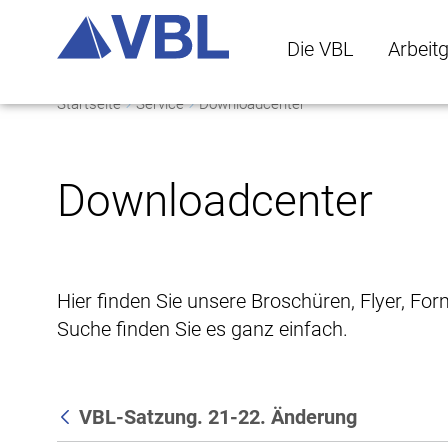
Die VBL
Arbeit
Startseite
Service
Downloadcenter
Die VBL Untermenü 
Arbeitge
Downloadcenter
Hier finden Sie unsere Broschüren, Flyer, Fo
Suche finden Sie es ganz einfach.
VBL-Satzung. 21-22. Änderung
Zurück