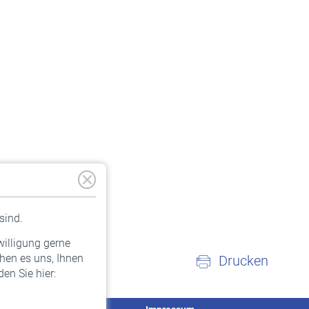
sind.
willigung gerne
hen es uns, Ihnen
Drucken
en Sie hier: