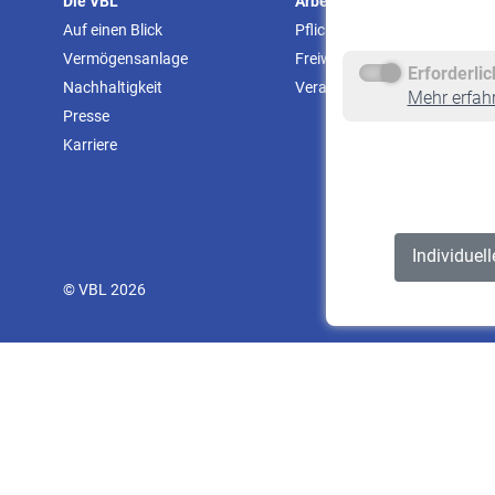
Die VBL
Arbeitgeber
Auf einen Blick
Pflichtversicherung
Vermögensanlage
Freiwillige Versicherung
Erforderli
Nachhaltigkeit
Veranstaltungen
Mehr erfah
Presse
Karriere
Individuel
© VBL 2026