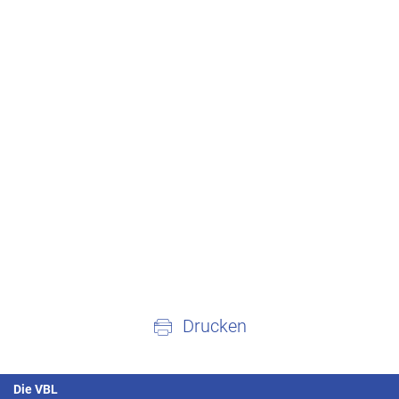
Drucken
Die VBL