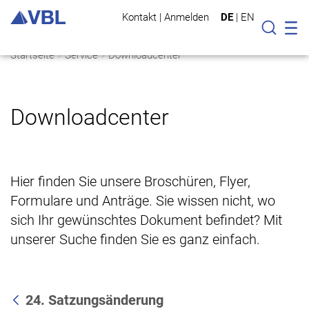
Kontakt
|
Anmelden
DE
|
EN
Mo
Suche
Startseite
Service
Downloadcenter
Downloadcenter
Hier finden Sie unsere Broschüren, Flyer,
Formulare und Anträge. Sie wissen nicht, wo
sich Ihr gewünschtes Dokument befindet? Mit
unserer Suche finden Sie es ganz einfach.
24. Satzungsänderung