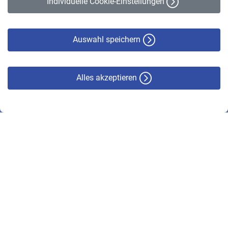
Individuelle Cookie-Einstellungen
Datenschutz
Cookie-Policy
Haftungsausschluss
Auswahl speichern
Alles akzeptieren
© VBL 2026