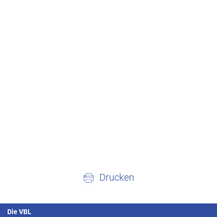
Drucken
Die VBL