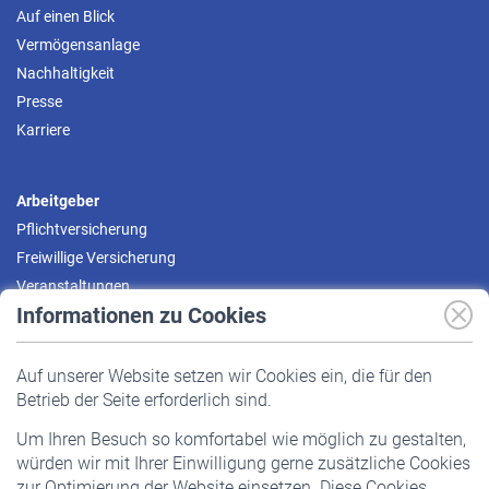
Auf einen Blick
Vermögensanlage
Nachhaltigkeit
Presse
Karriere
Arbeitgeber
Pflichtversicherung
Freiwillige Versicherung
Veranstaltungen
Informationen zu Cookies
Versicherte
Auf unserer Website setzen wir Cookies ein, die für den
Pflichtversicherung
Betrieb der Seite erforderlich sind.
Freiwillige Versicherung
Um Ihren Besuch so komfortabel wie möglich zu gestalten,
Staatliche Förderung
würden wir mit Ihrer Einwilligung gerne zusätzliche Cookies
Veranstaltungen
zur Optimierung der Website einsetzen. Diese Cookies