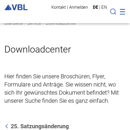
Kontakt
|
Anmelden
DE
|
EN
Mo
Suche
Startseite
Service
Downloadcenter
Downloadcenter
Hier finden Sie unsere Broschüren, Flyer,
Formulare und Anträge. Sie wissen nicht, wo
sich Ihr gewünschtes Dokument befindet? Mit
unserer Suche finden Sie es ganz einfach.
25. Satzungsänderung