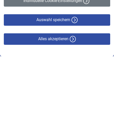
Individuelle Cookie-Einstellungen
Datenschutz
Cookie-Policy
Haftungsausschluss
Auswahl speichern
Alles akzeptieren
© VBL 2026